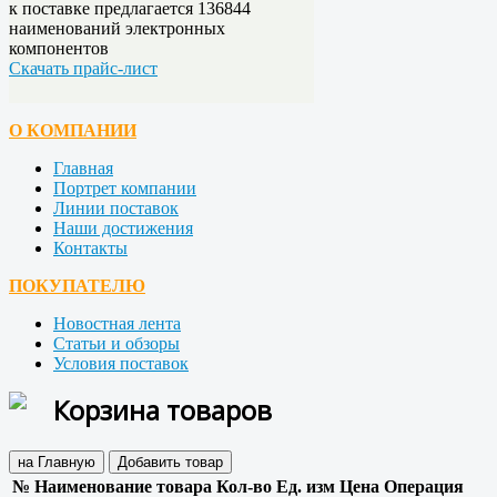
к поставке предлагается
136844
наименований электронных
компонентов
Скачать прайс-лист
О КОМПАНИИ
Главная
Портрет компании
Линии поставок
Наши достижения
Контакты
ПОКУПАТЕЛЮ
Новостная лента
Статьи и обзоры
Условия поставок
Корзина товаров
на Главную
Добавить товар
№
Наименование товара
Кол-во
Ед. изм
Цена
Операция