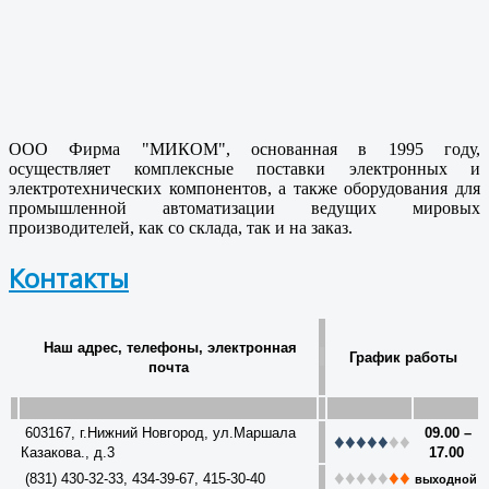
ООО Фирма "МИКОМ", основанная в 1995 году,
осуществляет комплексные поставки электронных и
электротехнических компонентов, а также оборудования для
промышленной автоматизации ведущих мировых
производителей, как со склада, так и на заказ.
Контакты
Наш адрес, телефоны, электронная
График работы
почта
603167, г.Нижний Новгород, ул.Маршала
09.00 –
♦
♦
♦
♦
♦
♦
♦
Казакова., д.3
17.00
♦
♦
♦
♦
♦
♦♦
(831) 430-32-33, 434-39-67, 415-30-40
выходной