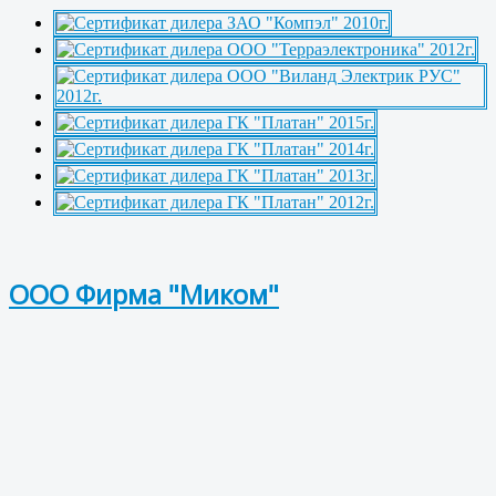
ООО Фирма "Миком"